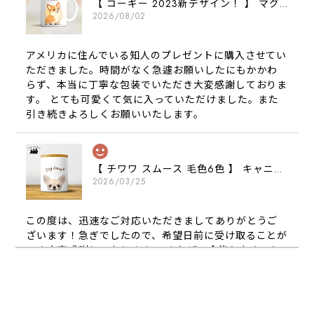
【 コーギー 2023新デザイン！ 】 マグカップ お家用 プレゼント 犬 うちの子 犬グッズ ギフト
2026/08/02
アメリカに住んでいる知人のプレゼントに購入させてい
ただきました。時間がなく急遽お願いしたにもかかわ
らず、本当に丁寧な包装でいただき大変感謝しておりま
す。 とても可愛くて気に入っていただけました。また
引き続きよろしくお願いいたします。
【 チワワ スムース 毛色6色 】 キャニスター 保存容器 お家用 プレゼント 犬 ペット うちの子 犬グッズ
2026/03/25
この度は、迅速なご対応いただきましてありがとうご
ざいます！急ぎでしたので、希望日前に受け取ることが
でき大変感謝しております！ またぜひ今後ともよろし
くお願いします