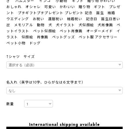
ぎ ハムスター インコ 小動物 ギフト 贈り物 かわいい
おしゃれ オシャレ 可愛い かわいい 贈り物 ギフト プレゼ
ント プチギフトプチプレゼント プレゼント 記念 誕生 結婚
ウエディング お祝い 還暦祝い 結婚祝い 記念日 誕生日思い
出 メモリアル 動物 犬 犬イラスト 犬似顔絵 犬肖像画 ペ
ットイラスト ペット似顔絵 ペット肖像画 オーダーメイド イ
ラスト 似顔絵 肖像画 ペットグッズ ペット服 アクセサリー
ペット小物 ドッグ
Tシャツ サイズ
名入れ（英字は10字、ひらがなは６文字まで）
数量
International shipping available