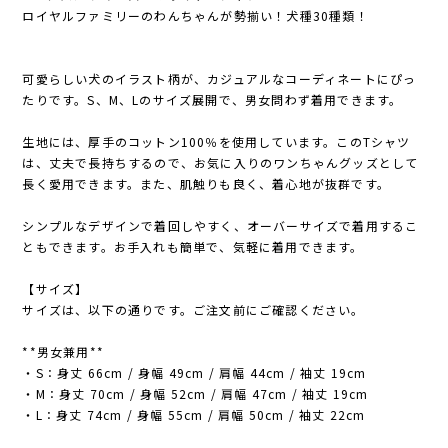
ロイヤルファミリーのわんちゃんが勢揃い！犬種30種類！
可愛らしい犬のイラスト柄が、カジュアルなコーディネートにぴっ
たりです。S、M、Lのサイズ展開で、男女問わず着用できます。
生地には、厚手のコットン100％を使用しています。このTシャツ
は、丈夫で長持ちするので、お気に入りのワンちゃんグッズとして
長く愛用できます。また、肌触りも良く、着心地が抜群です。
シンプルなデザインで着回しやすく、オーバーサイズで着用するこ
ともできます。お手入れも簡単で、気軽に着用できます。
【サイズ】
サイズは、以下の通りです。ご注文前にご確認ください。
**男女兼用**
・S：身丈 66cm / 身幅 49cm / 肩幅 44cm / 袖丈 19cm
・M：身丈 70cm / 身幅 52cm / 肩幅 47cm / 袖丈 19cm
・L：身丈 74cm / 身幅 55cm / 肩幅 50cm / 袖丈 22cm