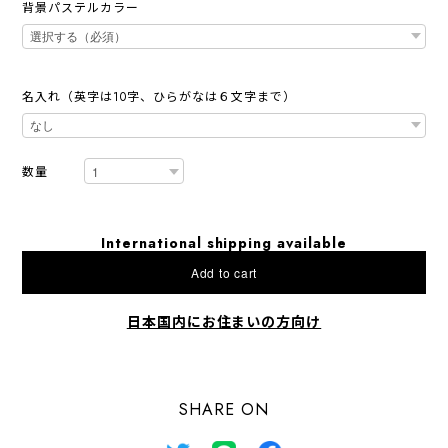
背景パステルカラー
名入れ（英字は10字、ひらがなは６文字まで）
数量
International shipping available
Add to cart
日本国内にお住まいの方向け
SHARE ON