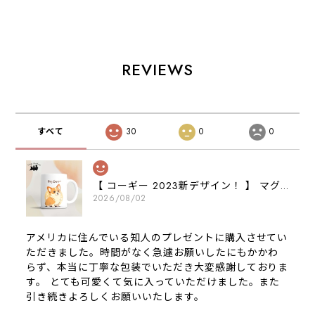
ズ プレゼント
ペット うちの
ペット Android
アンドロイド対応
子 犬グッズ
対応
REVIEWS
すべて
30
0
0
【 コーギー 2023新デザイン！ 】 マグカップ お家用 プレゼント 犬 うちの子 犬グッズ ギフト
2026/08/02
アメリカに住んでいる知人のプレゼントに購入させてい
ただきました。時間がなく急遽お願いしたにもかかわ
らず、本当に丁寧な包装でいただき大変感謝しておりま
す。 とても可愛くて気に入っていただけました。また
引き続きよろしくお願いいたします。