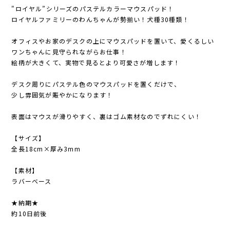
"ロイヤル”シリーズのパステルカラーマウスパッド！
ロイヤルファミリーのわんちゃんが勢揃い！犬種30種類！
オフィスやお家のデスクの上にマウスパッドを置いて、愛くるしい
ワンちゃんに見守られながらお仕事！
絵柄が大きくて、実物で見るとより可愛さが増します！
デスク周りにパステル色のマウスパッドを置くだけで、
少し雰囲気が賑やかになります！
表面はマウスが滑りやすく、裏はゴム素材なのでずれにくい！
【サイズ】
全長18cm×厚み3mm
【素材】
ラバーベース
★納期★
約10日前後