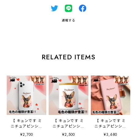
通報する
RELATED ITEMS
【 キュンです ミ
【 キュンです ミ
【 キュンです ミ
ニチュアピンシャ
ニチュアピンシャ
ニチュアピンシャ
ー 】 スマホケー
ー 】 キャニスタ
ー 】 手帳 スマホ
¥2,700
¥2,500
¥3,680