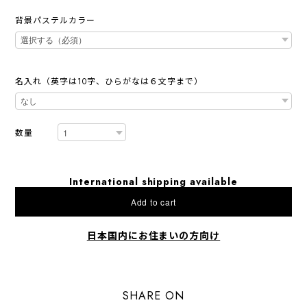
背景パステルカラー
名入れ（英字は10字、ひらがなは６文字まで）
数量
International shipping available
Add to cart
日本国内にお住まいの方向け
SHARE ON