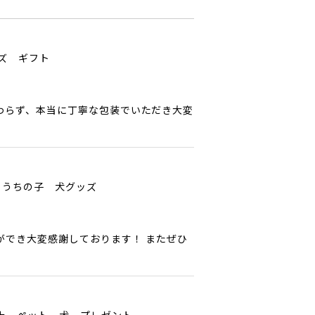
ッズ ギフト
わらず、本当に丁寧な包装でいただき大変
 うちの子 犬グッズ
ができ大変感謝しております！ またぜひ