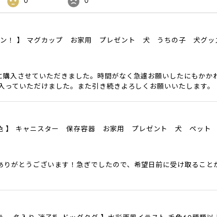
0
0
ザイン！ 】 マグカップ お家用 プレゼント 犬 うちの子 犬グ
に購入させていただきました。時間がなく急遽お願いしたにもかか
に入っていただけました。また引き続きよろしくお願いいたします。
色6色 】 キャニスター 保存容器 お家用 プレゼント 犬 ペット
ありがとうございます！急ぎでしたので、希望日前に受け取ること