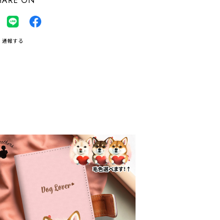
HARE ON
通報する