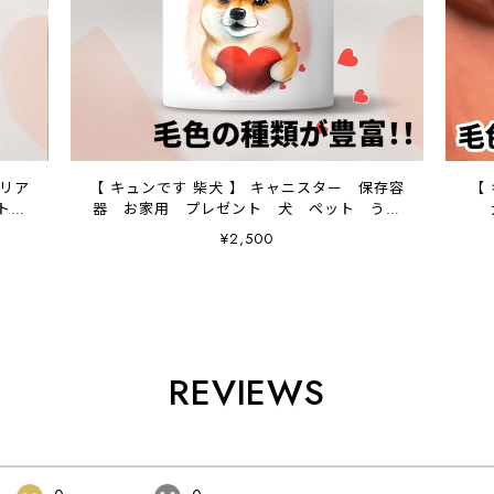
クリア
【 キュンです 柴犬 】 キャニスター 保存容
【
ント
器 お家用 プレゼント 犬 ペット うち
の子 犬グッズ
¥2,500
REVIEWS