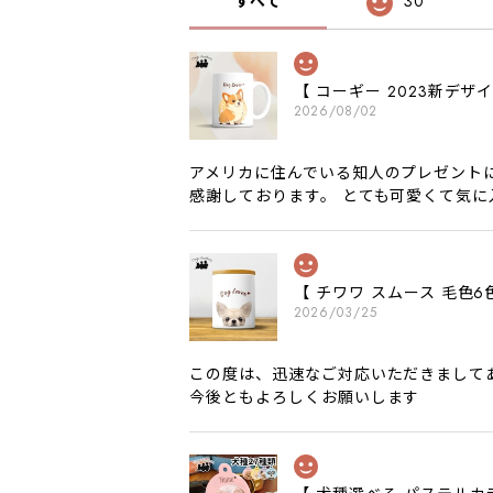
すべて
30
【 コーギー 2023新デ
2026/08/02
アメリカに住んでいる知人のプレゼント
感謝しております。 とても可愛くて気
【 チワワ スムース 毛
2026/03/25
この度は、迅速なご対応いただきまして
今後ともよろしくお願いします