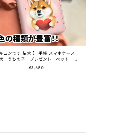
 キュンです 柴犬 】 手帳 スマホケース
犬 うちの子 プレゼント ペット
Android対応
¥3,680