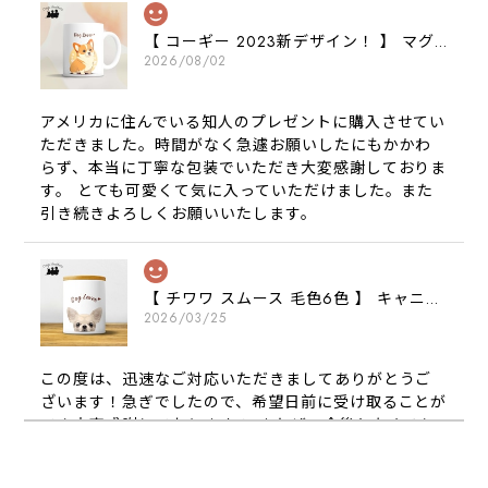
【 コーギー 2023新デザイン！ 】 マグカップ お家用 プレゼント 犬 うちの子 犬グッズ ギフト
2026/08/02
アメリカに住んでいる知人のプレゼントに購入させてい
ただきました。時間がなく急遽お願いしたにもかかわ
らず、本当に丁寧な包装でいただき大変感謝しておりま
す。 とても可愛くて気に入っていただけました。また
引き続きよろしくお願いいたします。
【 チワワ スムース 毛色6色 】 キャニスター 保存容器 お家用 プレゼント 犬 ペット うちの子 犬グッズ
2026/03/25
この度は、迅速なご対応いただきましてありがとうご
ざいます！急ぎでしたので、希望日前に受け取ることが
でき大変感謝しております！ またぜひ今後ともよろし
くお願いします