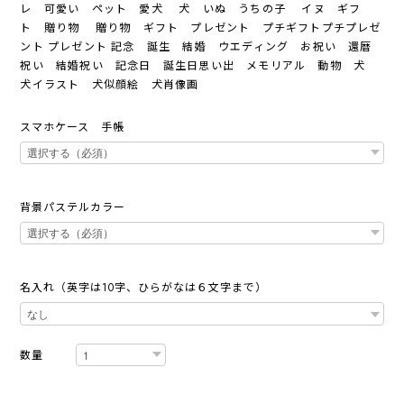
レ 可愛い ペット 愛犬 犬 いぬ うちの子 イヌ ギフ
ト 贈り物 贈り物 ギフト プレゼント プチギフトプチプレゼ
ント プレゼント 記念 誕生 結婚 ウエディング お祝い 還暦
祝い 結婚祝い 記念日 誕生日思い出 メモリアル 動物 犬
犬イラスト 犬似顔絵 犬肖像画
スマホケース 手帳
背景パステルカラー
名入れ（英字は10字、ひらがなは６文字まで）
数量