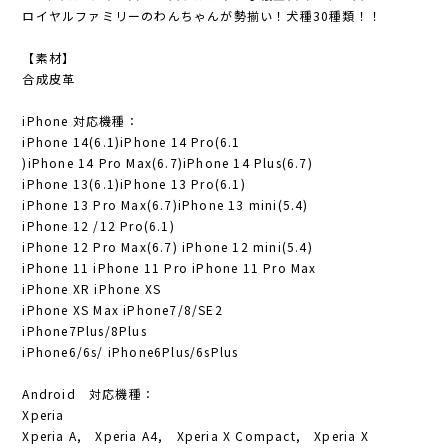
ロイヤルファミリーのわんちゃんが勢揃い！犬種30種類！！
【素材】
合成皮革
iPhone 対応機種：
iPhone 14(6.1)iPhone 14 Pro(6.1
)iPhone 14 Pro Max(6.7)iPhone 14 Plus(6.7)
iPhone 13(6.1)iPhone 13 Pro(6.1)
iPhone 13 Pro Max(6.7)iPhone 13 mini(5.4)
iPhone 12 /12 Pro(6.1)
iPhone 12 Pro Max(6.7) iPhone 12 mini(5.4)
iPhone 11 iPhone 11 Pro iPhone 11 Pro Max
iPhone XR iPhone XS
iPhone XS Max iPhone7/8/SE2
iPhone7Plus/8Plus
iPhone6/6s/ iPhone6Plus/6sPlus
Android 対応機種：
Xperia
Xperia A, Xperia A4, Xperia X Compact, Xperia X