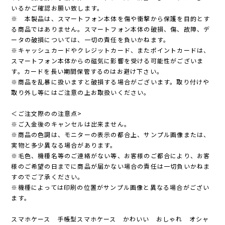
いるかご確認お願い致します。
※ 本製品は、スマートフォン本体を傷や衝撃から保護を目的とす
る商品ではありません。スマートフォン本体の破損、傷、故障、デ
ータの破損については、一切の責任を負いかねます。
※キャッシュカードやクレジットカード、またポイントカードは、
スマートフォン本体からの磁気に影響を受ける可能性がございま
す。カードを長い期間保管するのはお避け下さい。
※商品を乱暴に扱いますと破損する場合がございます。取り付けや
取り外し等にはご注意の上お取扱いください。
＜ご注文際のの注意点>
※ご入金後のキャンセルは出来ません。
※商品の色調は、モニターの表示の都合上、サンプル画像または、
実物と多少異なる場合があります。
※毛色、機種名等のご連絡がない等、お客様のご都合により、お客
様のご希望の日までに商品が届かない場合の責任は一切負いかねま
すのでご了承ください。
※機種によっては印刷の位置がサンプル画像と異なる場合がござい
ます。
スマホケース 手帳型スマホケース かわいい おしゃれ オシャ