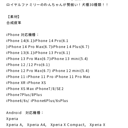
ロイヤルファミリーのわんちゃんが勢揃い！犬種30種類！！
【素材】
合成皮革
iPhone 対応機種：
iPhone 14(6.1)iPhone 14 Pro(6.1
)iPhone 14 Pro Max(6.7)iPhone 14 Plus(6.7)
iPhone 13(6.1)iPhone 13 Pro(6.1)
iPhone 13 Pro Max(6.7)iPhone 13 mini(5.4)
iPhone 12 /12 Pro(6.1)
iPhone 12 Pro Max(6.7) iPhone 12 mini(5.4)
iPhone 11 iPhone 11 Pro iPhone 11 Pro Max
iPhone XR iPhone XS
iPhone XS Max iPhone7/8/SE2
iPhone7Plus/8Plus
iPhone6/6s/ iPhone6Plus/6sPlus
Android 対応機種：
Xperia
Xperia A, Xperia A4, Xperia X Compact, Xperia X