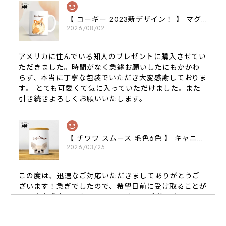
【 コーギー 2023新デザイン！ 】 マグカップ お家用 プレゼント 犬 うちの子 犬グッズ ギフト
2026/08/02
アメリカに住んでいる知人のプレゼントに購入させてい
ただきました。時間がなく急遽お願いしたにもかかわ
らず、本当に丁寧な包装でいただき大変感謝しておりま
す。 とても可愛くて気に入っていただけました。また
引き続きよろしくお願いいたします。
【 チワワ スムース 毛色6色 】 キャニスター 保存容器 お家用 プレゼント 犬 ペット うちの子 犬グッズ
2026/03/25
この度は、迅速なご対応いただきましてありがとうご
ざいます！急ぎでしたので、希望日前に受け取ることが
でき大変感謝しております！ またぜひ今後ともよろし
くお願いします