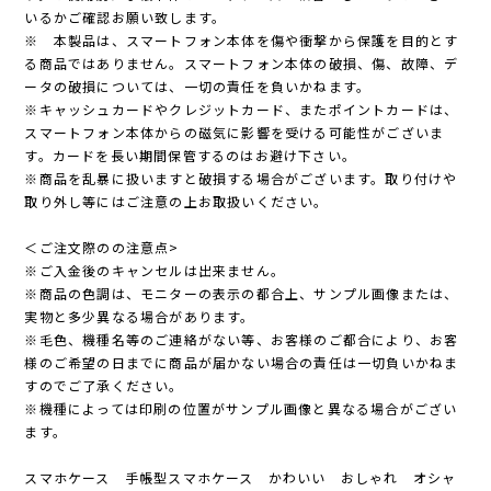
いるかご確認お願い致します。
※ 本製品は、スマートフォン本体を傷や衝撃から保護を目的とす
る商品ではありません。スマートフォン本体の破損、傷、故障、デ
ータの破損については、一切の責任を負いかねます。
※キャッシュカードやクレジットカード、またポイントカードは、
スマートフォン本体からの磁気に影響を受ける可能性がございま
す。カードを長い期間保管するのはお避け下さい。
※商品を乱暴に扱いますと破損する場合がございます。取り付けや
取り外し等にはご注意の上お取扱いください。
＜ご注文際のの注意点>
※ご入金後のキャンセルは出来ません。
※商品の色調は、モニターの表示の都合上、サンプル画像または、
実物と多少異なる場合があります。
※毛色、機種名等のご連絡がない等、お客様のご都合により、お客
様のご希望の日までに商品が届かない場合の責任は一切負いかねま
すのでご了承ください。
※機種によっては印刷の位置がサンプル画像と異なる場合がござい
ます。
スマホケース 手帳型スマホケース かわいい おしゃれ オシャ