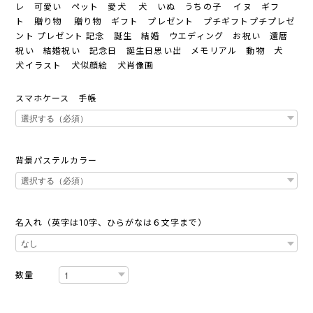
レ 可愛い ペット 愛犬 犬 いぬ うちの子 イヌ ギフ
ト 贈り物 贈り物 ギフト プレゼント プチギフトプチプレゼ
ント プレゼント 記念 誕生 結婚 ウエディング お祝い 還暦
祝い 結婚祝い 記念日 誕生日思い出 メモリアル 動物 犬
犬イラスト 犬似顔絵 犬肖像画
スマホケース 手帳
背景パステルカラー
名入れ（英字は10字、ひらがなは６文字まで）
数量