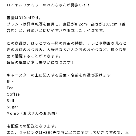
ロイヤルファミリーのわんちゃんが勢揃い！！
容量は310mlです。
プリントは昇華転写を使用し、直径が8.2cm、高さが10.5cm（蓋
含む）と、可愛さと使いやすさを両立したサイズです。
この商品は、ほっとする一杯のお茶の時間、テレビや動画を見ると
きのお供のおつまみ、大好きな犬さんたちのおやつなど、様々な場
面で活躍することができます。
毎日の風景が少し賑やかになります！
キャニスターの上に記入する言葉・名前をお選び頂けます
例＊
Tea
Coffee
Salt
Sugar
Momo（お犬さんのお名前）
宅配便での配送となります。
また、ラッピングは+300円で商品と共に同封していきますので、大