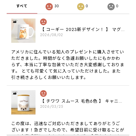
すべて
30
0
0
【 コーギー 2023新デザイン！ 】 マグカップ お家用 プレゼント 犬 うちの子 犬グッズ ギフト
2026/08/02
アメリカに住んでいる知人のプレゼントに購入させてい
ただきました。時間がなく急遽お願いしたにもかかわ
らず、本当に丁寧な包装でいただき大変感謝しておりま
す。 とても可愛くて気に入っていただけました。また
引き続きよろしくお願いいたします。
【 チワワ スムース 毛色6色 】 キャニスター 保存容器 お家用 プレゼント 犬 ペット うちの子 犬グッズ
2026/03/25
この度は、迅速なご対応いただきましてありがとうご
ざいます！急ぎでしたので、希望日前に受け取ることが