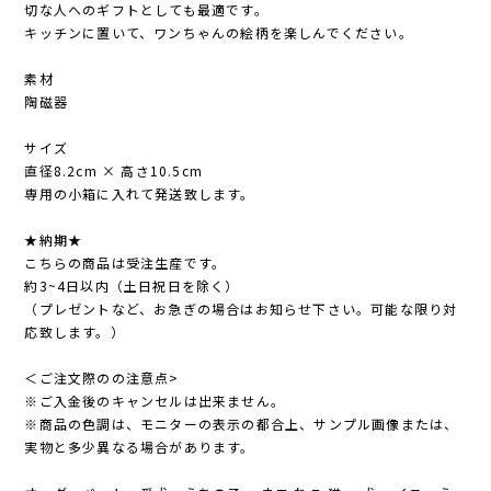
切な人へのギフトとしても最適です。
キッチンに置いて、ワンちゃんの絵柄を楽しんでください。
素材
陶磁器
サイズ
直径8.2cm × 高さ10.5cm
専用の小箱に入れて発送致します。
★納期★
こちらの商品は受注生産です。
約3~4日以内（土日祝日を除く）
（プレゼントなど、お急ぎの場合はお知らせ下さい。可能な限り対
応致します。）
＜ご注文際のの注意点>
※ご入金後のキャンセルは出来ません。
※商品の色調は、モニターの表示の都合上、サンプル画像または、
実物と多少異なる場合があります。