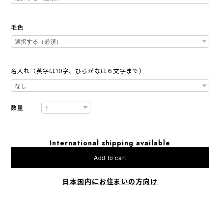
毛色
名入れ（英字は10字、ひらがなは６文字まで）
数量
International shipping available
Add to cart
日本国内にお住まいの方向け