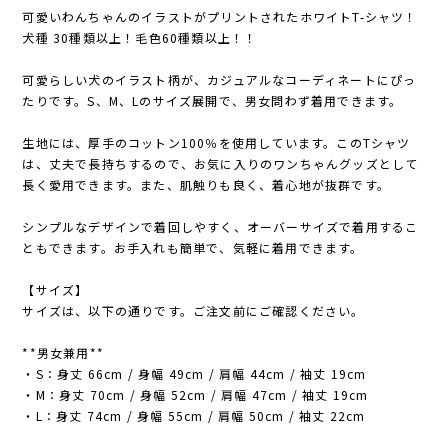
可愛いわんちゃんのイラストがプリントされたホワイトT-シャツ！
犬種 30種類以上！毛色60種類以上！！
可愛らしい犬のイラスト柄が、カジュアルなコーディネートにぴっ
たりです。S、M、Lのサイズ展開で、男女問わず着用できます。
生地には、厚手のコットン100％を使用しています。このTシャツ
は、丈夫で長持ちするので、お気に入りのワンちゃんグッズとして
長く愛用できます。また、肌触りも良く、着心地が抜群です。
シンプルなデザインで着回しやすく、オーバーサイズで着用するこ
ともできます。お手入れも簡単で、気軽に着用できます。
【サイズ】
サイズは、以下の通りです。ご注文前にご確認ください。
**男女兼用**
・S：身丈 66cm / 身幅 49cm / 肩幅 44cm / 袖丈 19cm
・M：身丈 70cm / 身幅 52cm / 肩幅 47cm / 袖丈 19cm
・L：身丈 74cm / 身幅 55cm / 肩幅 50cm / 袖丈 22cm