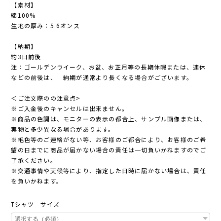
【素材】
綿100%
生地の厚み：5.6オンス
【納期】
約3日前後
注：ゴールデンウイーク、お盆、お正月等の長期休暇または、連休
などの前後は、 納期が通常より長くなる場合がございます。
＜ご注文際のの注意点>
※ご入金後のキャンセルは出来ません。
※商品の色調は、モニターの表示の都合上、サンプル画像または、
実物と多少異なる場合があります。
※毛色等のご連絡がない等、お客様のご都合により、お客様のご希
望の日までに商品が届かない場合の責任は一切負いかねますのでご
了承ください。
※交通事情や天候等により、指定した日時に届かない場合は、責任
を負いかねます。
Tシャツ サイズ