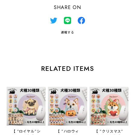
SHARE ON
通報する
RELATED ITEMS
【 ”ロイヤル”シ
【 ”ハロウィ
【 ”クリスマス”