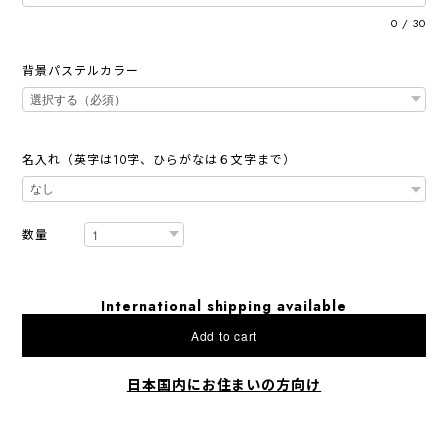
0
/
30
背景パステルカラー
名入れ（英字は10字、ひらがなは６文字まで）
数量
International shipping available
Add to cart
日本国内にお住まいの方向け