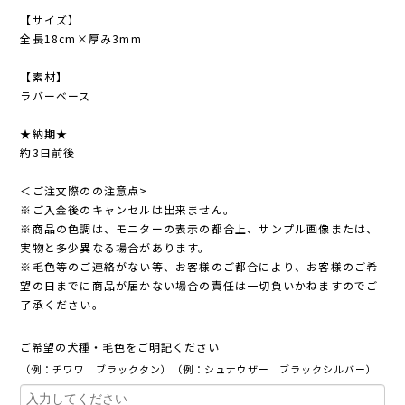
【サイズ】
全長18cm×厚み3mm
【素材】
ラバーベース
★納期★
約3日前後
＜ご注文際のの注意点>
※ご入金後のキャンセルは出来ません。
※商品の色調は、モニターの表示の都合上、サンプル画像または、
実物と多少異なる場合があります。
※毛色等のご連絡がない等、お客様のご都合により、お客様のご希
望の日までに商品が届かない場合の責任は一切負いかねますのでご
了承ください。
ご希望の犬種・毛色をご明記ください
（例：チワワ ブラックタン）（例：シュナウザー ブラックシルバー）