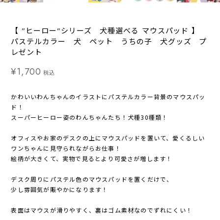
【 ”ヒーロー”シリーズ 犬種選べる マウスパッド 】
パステルカラー 犬 ペット うちの子 犬グッズ プ
レゼント
¥1,700
税込
かわいいわんちゃんのイラストにパステルカラー背景のマウスパッ
ド！
スーパーヒーロー姿のわんちゃんたち！犬種30種類！
オフィスやお家のデスクの上にマウスパッドを置いて、愛くるしい
ワンちゃんに見守られながらお仕事！
絵柄が大きくて、実物で見るとより可愛さが増します！
デスク周りにパステル色のマウスパッドを置くだけで、
少し雰囲気が賑やかになります！
表面はマウスが滑りやすく、裏はゴム素材なのでずれにくい！