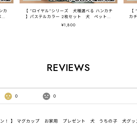
ンカ
【 ”ロイヤル”シリーズ 犬種選べる ハンカチ
【
ペッ
】パステルカラー 2枚セット 犬 ペット
カチ
うちの子 プレゼント
¥1,800
REVIEWS
0
0
ザイン！ 】 マグカップ お家用 プレゼント 犬 うちの子 犬グ