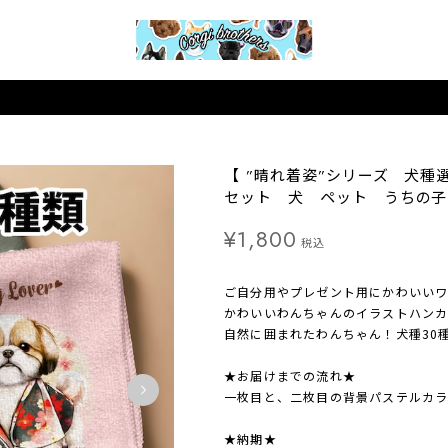
【 ”晴れ着姿”シリーズ 犬種
セット 犬 ペット うちの子
¥1,800
税込
ご自分用やプレゼント用にかわいい
かわいいわんちゃんのイラストハン
自然に囲まれたわんちゃん！犬種30
★お届けまでの流れ★
一枚目と、二枚目の背景パステルカ
★納期★