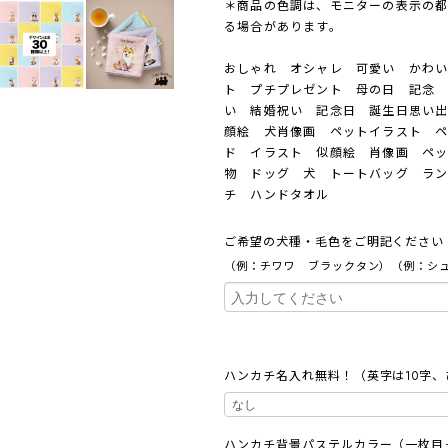
＊商品の色調は、モニターの表示の
る場合があります。
おしゃれ オシャレ 可愛い かわ
ト プチプレゼント 母の日 記念 
い 結婚祝い 記念日 誕生日思い
顔絵 犬肖像画 ペットイラスト 
ド イラスト 似顔絵 肖像画 ペッ
物 ドッグ 犬 トートバッグ ラ
チ ハンドタオル
ご希望の犬種・毛色をご明記くださ
（例：チワワ ブラックタン）（例：シ
ハンカチ名入れ無料！（英字は10字
ハンカチ背景パステルカラー（一枚目