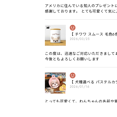
アメリカに住んでいる知人のプレゼント
感謝しております。 とても可愛くて気
【 チワワ スムース 毛
2026/03/25
この度は、迅速なご対応いただきまして
今後ともよろしくお願いします
【 犬種選べる パステルカ
2026/01/16
とっても可愛くて、わんちゃんの名前や電
願いいたします。