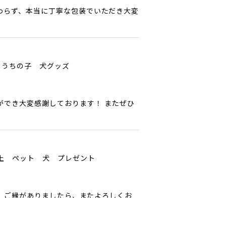
わらず、本当に丁寧な包装でいただき大変
 うちの子 犬グッズ
ができ大変感謝しております！ またぜひ
以上 ペット 犬 プレゼント
ﾟ ご縁がありましたら、またよろしくお