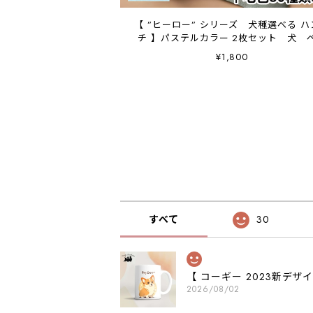
【 ”ヒーロー” シリーズ 犬種選べる ハ
チ 】パステルカラー 2枚セット 犬 
ト うちの子 プレゼント
¥1,800
すべて
30
【 コーギー 2023新デ
2026/08/02