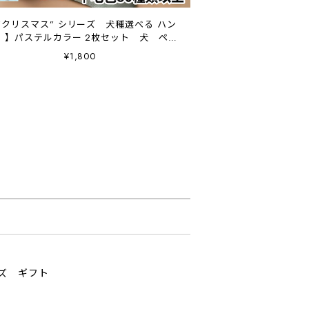
 ”クリスマス” シリーズ 犬種選べる ハン
 】パステルカラー 2枚セット 犬 ペッ
ト うちの子 プレゼント
¥1,800
ッズ ギフト