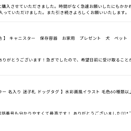
に購入させていただきました。時間がなく急遽お願いしたにもかか
に入っていただけました。また引き続きよろしくお願いいたします。
色6色 】 キャニスター 保存容器 お家用 プレゼント 犬 ペット
ありがとうございます！急ぎでしたので、希望日前に受け取ること
ラー 名入り 迷子札 ドッグタグ 】水彩画風イラスト 毛色60種類
話番号も分かりやすくて最高です！ ありがとうございました❁⃘*.