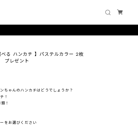
選べる ハンカチ 】パステルカラー 2枚
 プレゼント
ワンちゃんのハンカチはどうでしょうか？
カチ！
種類！
ラーをお選びください