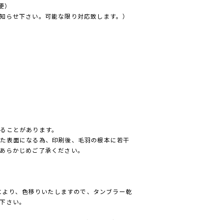
便）
知らせ下さい。可能な限り対応致します。）
ることがあります。
った表面になる為、印刷後、毛羽の根本に若干
あらかじめご了承ください。
）により、色移りいたしますので、タンブラー乾
下さい。