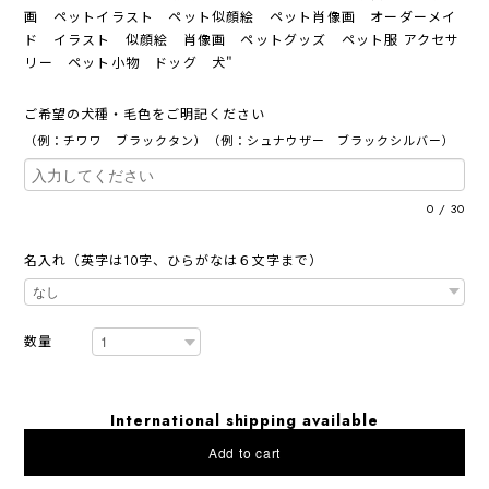
画 ペットイラスト ペット似顔絵 ペット肖像画 オーダーメイ
ド イラスト 似顔絵 肖像画 ペットグッズ ペット服 アクセサ
リー ペット小物 ドッグ 犬"
ご希望の犬種・毛色をご明記ください
（例：チワワ ブラックタン）（例：シュナウザー ブラックシルバー）
0
/
30
名入れ（英字は10字、ひらがなは６文字まで）
数量
International shipping available
Add to cart