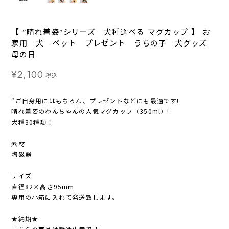
【 ”晴れ着姿”シリーズ 犬種選べる マグカップ 】 お
家用 犬 ペット プレゼント うちの子 犬グッズ
母の日
¥2,100
税込
"ご自身用にはもちろん、プレゼントなどにも最適です!
晴れ着姿のわんちゃんの人気マグカップ（350ml）!
犬種30種類！
素材
陶磁器
サイズ
直径82×高さ95mm
専用の小箱に入れて発送致します。
★納期★