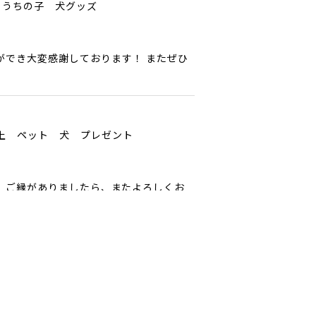
 うちの子 犬グッズ
ができ大変感謝しております！ またぜひ
以上 ペット 犬 プレゼント
ﾟ ご縁がありましたら、またよろしくお
ペット うちの子 犬グッズ