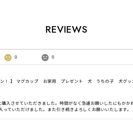
REVIEWS
0
0
ザイン！ 】 マグカップ お家用 プレゼント 犬 うちの子 犬グ
に購入させていただきました。時間がなく急遽お願いしたにもかか
に入っていただけました。また引き続きよろしくお願いいたします。