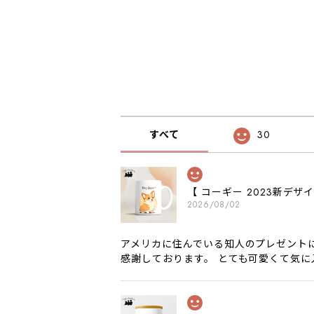
すべて
30
【 コーギー 2023新デ
2026/08/02
アメリカに住んでいる知人のプレゼント
感謝しております。 とても可愛くて気