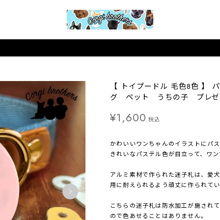
【 トイプードル 毛色8色 】 
グ ペット うちの子 プレゼ
¥1,600
税込
かわいいワンちゃんのイラストにパ
きれいなパステル色が目立って、ワン
アルミ素材で作られた迷子札は、愛
用に耐えられるよう頑丈に作られてい
こちらの迷子札は防水加工が施され
ので色あせることはありません。