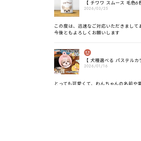
【 チワワ スムース 毛
2026/03/25
この度は、迅速なご対応いただきまして
今後ともよろしくお願いします
【 犬種選べる パステルカ
2026/01/16
とっても可愛くて、わんちゃんの名前や電
願いいたします。
【 自然に囲まれた ダッ
2025/05/13