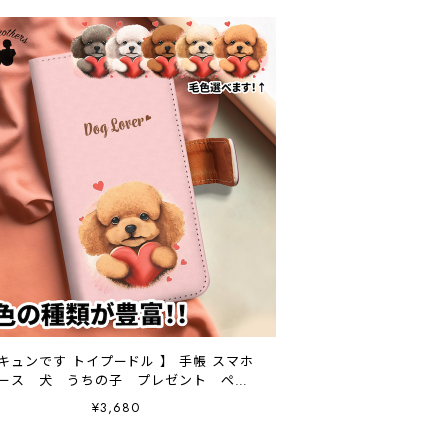
 キュンです トイプードル 】 手帳 スマホ
ース 犬 うちの子 プレゼント ペッ
ト Android対応
¥3,680