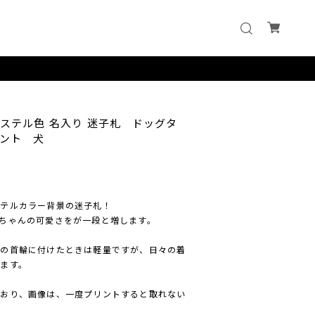
パステル色 名入り 迷子札 ドッグタ
ント 犬
ステルカラー背景の迷子札！
ちゃんの可愛さをが一段と増します。
犬の首輪に付けたときは軽量ですが、日々の着
ます。
ており、画像は、一度プリントすると取れない