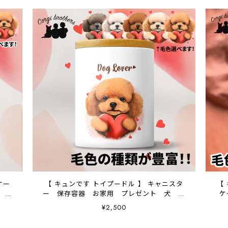
ケー
【 キュンです トイプードル 】 キャニスタ
【
 プ
ー 保存容器 お家用 プレゼント 犬 ペ
ケ
ット うちの子 犬グッズ
¥2,500