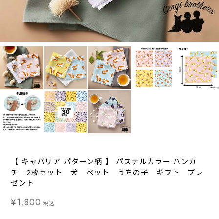
【 キャバリア パターン柄 】 パステルカラー ハンカ
チ 2枚セット 犬 ペット うちの子 ギフト プレ
ゼント
¥1,800
税込