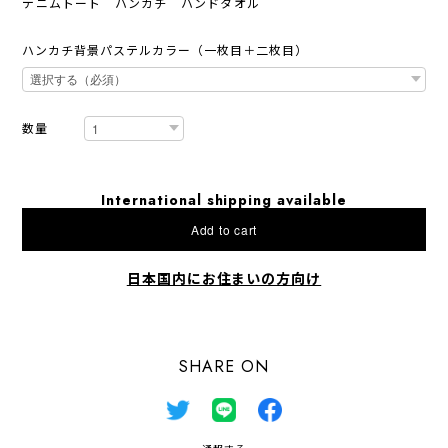
デニムトート ハンカチ ハンドタオル
ハンカチ背景パステルカラー（一枚目＋二枚目）
数量
International shipping available
Add to cart
日本国内にお住まいの方向け
SHARE ON