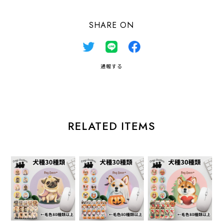
SHARE ON
通報する
RELATED ITEMS