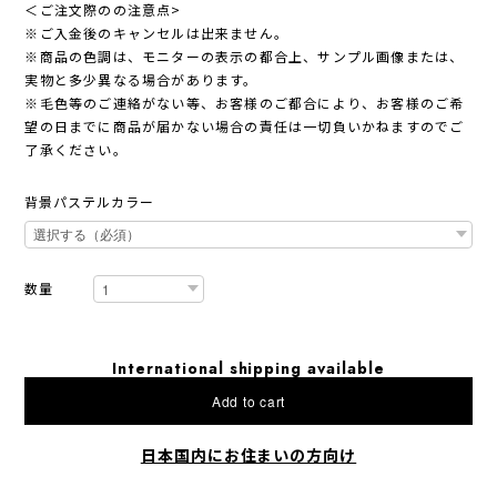
＜ご注文際のの注意点>
※ご入金後のキャンセルは出来ません。
※商品の色調は、モニターの表示の都合上、サンプル画像または、
実物と多少異なる場合があります。
※毛色等のご連絡がない等、お客様のご都合により、お客様のご希
望の日までに商品が届かない場合の責任は一切負いかねますのでご
了承ください。
背景パステルカラー
数量
International shipping available
Add to cart
日本国内にお住まいの方向け