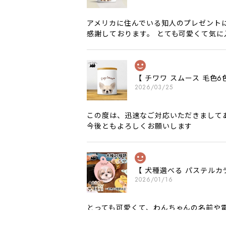
アメリカに住んでいる知人のプレゼント
感謝しております。 とても可愛くて気
【 チワワ スムース 毛
2026/03/25
この度は、迅速なご対応いただきまして
今後ともよろしくお願いします
【 犬種選べる パステルカ
2026/01/16
とっても可愛くて、わんちゃんの名前や電
願いいたします。