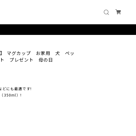
 】 マグカップ お家用 犬 ペッ
ト プレゼント 母の日
などにも最適です!
350ml）!