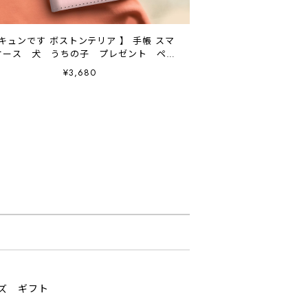
 キュンです ボストンテリア 】 手帳 スマ
ケース 犬 うちの子 プレゼント ペッ
ト Android対応
¥3,680
ッズ ギフト