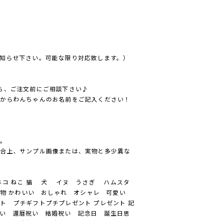
知らせ下さい。可能な限り対応致します。）
ら、ご注文前にご相談下さい♪
方からわんちゃんのお名前をご記入ください！
ん。
都合上、サンプル画像または、実物と多少異な
コ ねこ 猫 犬 イヌ うさぎ ハムスタ
物 かわいい おしゃれ オシャレ 可愛い
ト プチギフトプチプレゼント プレゼント 記
い 還暦祝い 結婚祝い 記念日 誕生日思