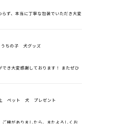
わらず、本当に丁寧な包装でいただき大変
 うちの子 犬グッズ
ができ大変感謝しております！ またぜひ
以上 ペット 犬 プレゼント
ﾟ ご縁がありましたら、またよろしくお