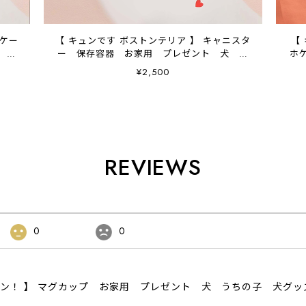
ホケー
【 キュンです ボストンテリア 】 キャニスタ
【
 プ
ー 保存容器 お家用 プレゼント 犬 ペ
ホ
ット うちの子 犬グッズ
¥2,500
REVIEWS
0
0
ザイン！ 】 マグカップ お家用 プレゼント 犬 うちの子 犬グ