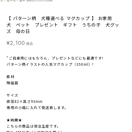
【 パターン柄 犬種選べる マグカップ 】 お家用
犬 ペット プレゼント ギフト うちの子 犬グッ
ズ 母の日
¥2,100
税込
"ご自身用にはもちろん、プレゼントなどにも最適です!
パターン柄イラストの人気マグカップ（350ml）!
素材
陶磁器
サイズ
直径82×高さ95mm
専用の小箱に入れて発送致します。
★納期★
こちらの商品は受注生産です。