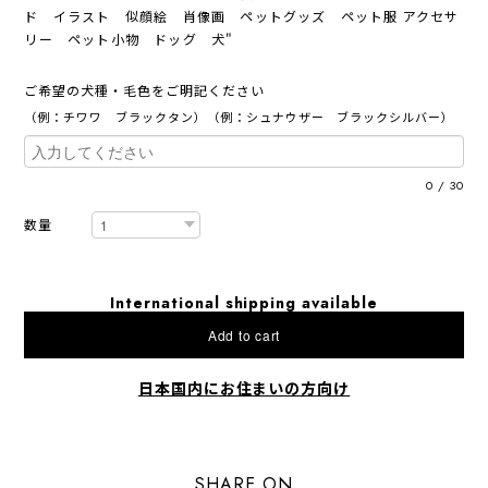
ド イラスト 似顔絵 肖像画 ペットグッズ ペット服 アクセサ
リー ペット小物 ドッグ 犬"
ご希望の犬種・毛色をご明記ください
（例：チワワ ブラックタン）（例：シュナウザー ブラックシルバー）
0
/
30
数量
International shipping available
Add to cart
日本国内にお住まいの方向け
SHARE ON