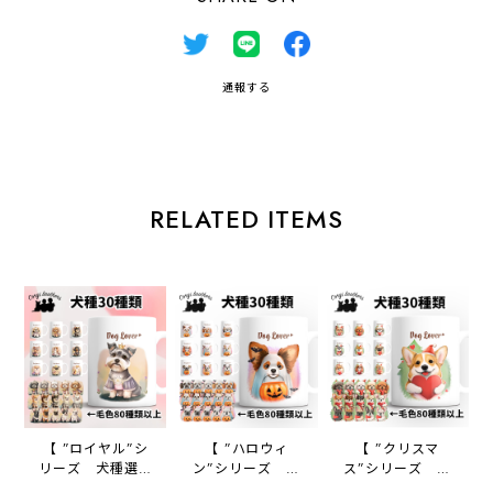
通報する
RELATED ITEMS
【 ”ロイヤル”シ
【 ”ハロウィ
【 ”クリスマ
リーズ 犬種選べ
ン”シリーズ 犬
ス”シリーズ 犬
る マグカップ 】
種選べる マグカッ
種選べる マグカッ