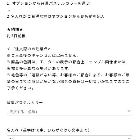
1. オプションから背景パステルカラーを選ぶ
↓
2.名入れがご希望な方はオプションからお名前を記入
★納期★
約3日前後
＜ご注文際のの注意点>
※ご入金後のキャンセルは出来ません。
※商品の色調は、モニターの表示の都合上、サンプル画像または、
実物と多少異なる場合があります。
※毛色等のご連絡がない等、お客様のご都合により、お客様のご希
望の日までに商品が届かない場合の責任は一切負いかねますのでご
了承ください。
背景パステルカラー
名入れ（英字は10字、ひらがなは６文字まで）