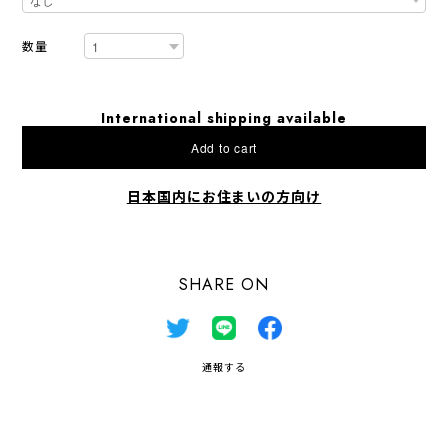
数量
International shipping available
Add to cart
日本国内にお住まいの方向け
SHARE ON
通報する