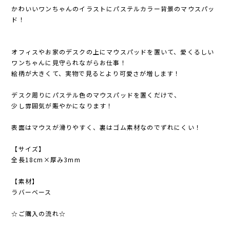
かわいいワンちゃんのイラストにパステルカラー背景のマウスパッ
ド！
オフィスやお家のデスクの上にマウスパッドを置いて、愛くるしい
ワンちゃんに見守られながらお仕事！
絵柄が大きくて、実物で見るとより可愛さが増します！
デスク周りにパステル色のマウスパッドを置くだけで、
少し雰囲気が賑やかになります！
表面はマウスが滑りやすく、裏はゴム素材なのでずれにくい！
【サイズ】
全長18cm×厚み3mm
【素材】
ラバーベース
☆ご購入の流れ☆