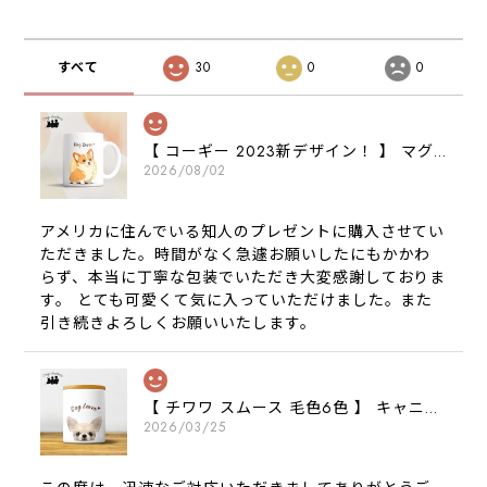
すべて
30
0
0
【 コーギー 2023新デザイン！ 】 マグカップ お家用 プレゼント 犬 うちの子 犬グッズ ギフト
2026/08/02
アメリカに住んでいる知人のプレゼントに購入させてい
ただきました。時間がなく急遽お願いしたにもかかわ
らず、本当に丁寧な包装でいただき大変感謝しておりま
す。 とても可愛くて気に入っていただけました。また
引き続きよろしくお願いいたします。
【 チワワ スムース 毛色6色 】 キャニスター 保存容器 お家用 プレゼント 犬 ペット うちの子 犬グッズ
2026/03/25