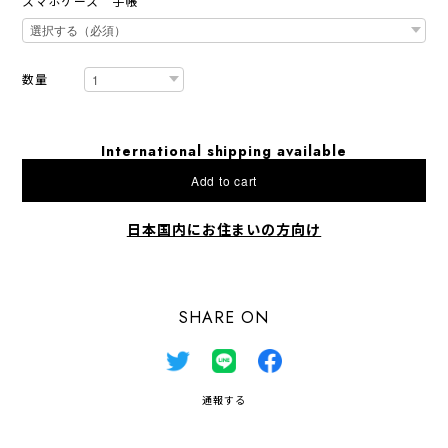
スマホケース 手帳
数量
International shipping available
Add to cart
日本国内にお住まいの方向け
SHARE ON
通報する