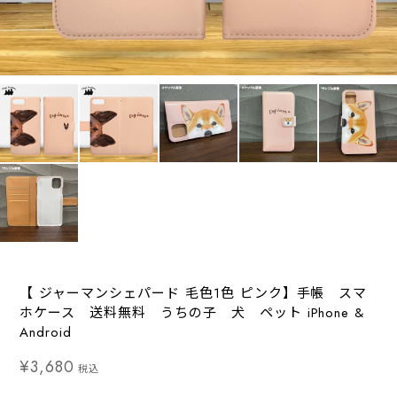
【 ジャーマンシェパード 毛色1色 ピンク】手帳 スマ
ホケース 送料無料 うちの子 犬 ペット iPhone &
Android
¥3,680
税込