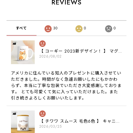
REVIEWS
すべて
30
0
0
【 コーギー 2023新デザイン！ 】 マグカップ お家用 プレゼント 犬 うちの子 犬グッズ ギフト
2026/08/02
アメリカに住んでいる知人のプレゼントに購入させてい
ただきました。時間がなく急遽お願いしたにもかかわ
らず、本当に丁寧な包装でいただき大変感謝しておりま
す。 とても可愛くて気に入っていただけました。また
引き続きよろしくお願いいたします。
【 チワワ スムース 毛色6色 】 キャニスター 保存容器 お家用 プレゼント 犬 ペット うちの子 犬グッズ
2026/03/25