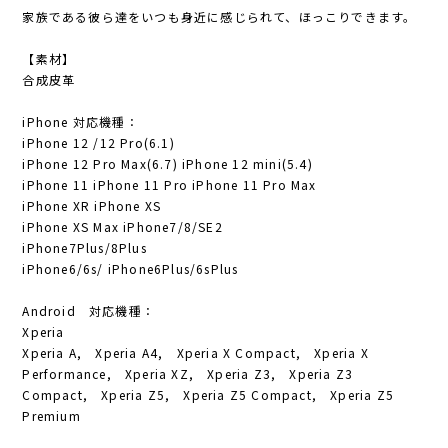
家族である彼ら達をいつも身近に感じられて、ほっこりできます。
【素材】
合成皮革
iPhone 対応機種：
iPhone 12 /12 Pro(6.1)
iPhone 12 Pro Max(6.7) iPhone 12 mini(5.4)
iPhone 11 iPhone 11 Pro iPhone 11 Pro Max
iPhone XR iPhone XS
iPhone XS Max iPhone7/8/SE2
iPhone7Plus/8Plus
iPhone6/6s/ iPhone6Plus/6sPlus
Android 対応機種：
Xperia
Xperia A, Xperia A4, Xperia X Compact, Xperia X
Performance, Xperia XZ, Xperia Z3, Xperia Z3
Compact, Xperia Z5, Xperia Z5 Compact, Xperia Z5
Premium