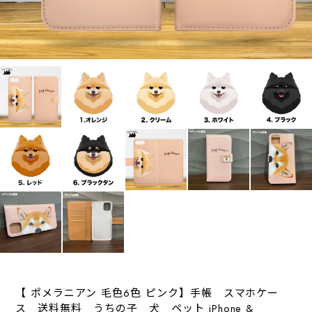
【 ポメラニアン 毛色6色 ピンク】手帳 スマホケー
ス 送料無料 うちの子 犬 ペット iPhone &