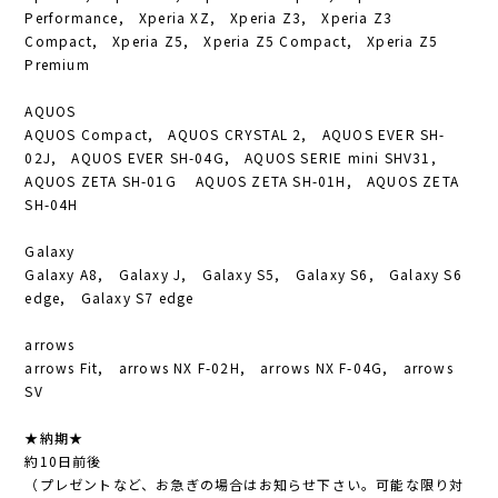
Performance, Xperia XZ, Xperia Z3, Xperia Z3
Compact, Xperia Z5, Xperia Z5 Compact, Xperia Z5
Premium
AQUOS
AQUOS Compact, AQUOS CRYSTAL 2, AQUOS EVER SH-
02J, AQUOS EVER SH-04G, AQUOS SERIE mini SHV31,
AQUOS ZETA SH-01G AQUOS ZETA SH-01H, AQUOS ZETA
SH-04H
Galaxy
Galaxy A8, Galaxy J, Galaxy S5, Galaxy S6, Galaxy S6
edge, Galaxy S7 edge
arrows
arrows Fit, arrows NX F-02H, arrows NX F-04G, arrows
SV
★納期★
約10日前後
（プレゼントなど、お急ぎの場合はお知らせ下さい。可能な限り対