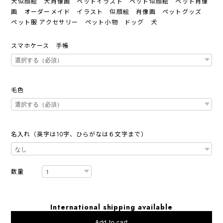
犬似顔絵 犬肖像画 ペットイラスト ペット似顔絵 ペット肖像
画 オーダーメイド イラスト 似顔絵 肖像画 ペットグッズ
ペット服 アクセサリー ペット小物 ドッグ 犬
スマホケース 手帳
毛色
名入れ（英字は10字、ひらがなは６文字まで）
数量
International shipping available
Add to cart