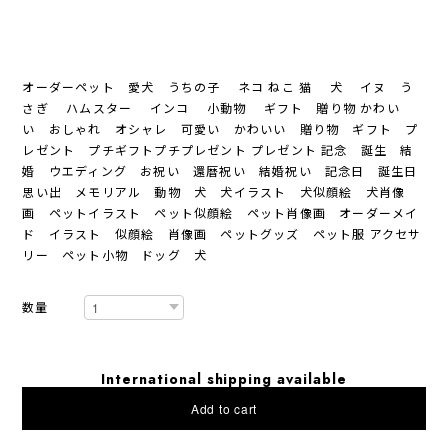
オーダーペット 愛犬 うちの子 ネコ ねこ 猫 犬 イヌ う
さぎ ハムスター インコ 小動物 ギフト 贈り物 かわい
い おしゃれ オシャレ 可愛い かわいい 贈り物 ギフト プ
レゼント プチギフトプチプレゼント プレゼント 記念 誕生 結
婚 ウエディング お祝い 還暦祝い 結婚祝い 記念日 誕生日
思い出 メモリアル 動物 犬 犬イラスト 犬似顔絵 犬肖像
画 ペットイラスト ペット似顔絵 ペット肖像画 オーダーメイ
ド イラスト 似顔絵 肖像画 ペットグッズ ペット服 アクセサ
リー ペット小物 ドッグ 犬
数量
International shipping available
Add to cart