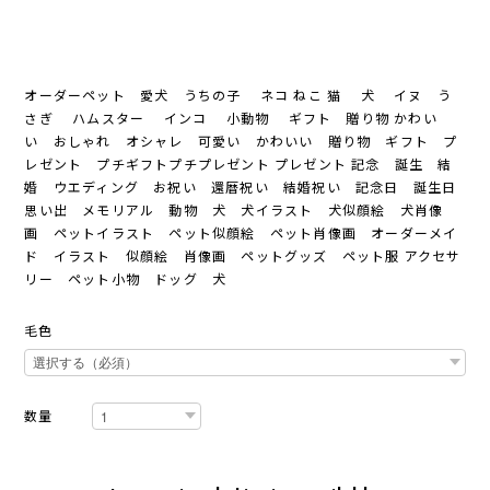
オーダーペット 愛犬 うちの子 ネコ ねこ 猫 犬 イヌ う
さぎ ハムスター インコ 小動物 ギフト 贈り物 かわい
い おしゃれ オシャレ 可愛い かわいい 贈り物 ギフト プ
レゼント プチギフトプチプレゼント プレゼント 記念 誕生 結
婚 ウエディング お祝い 還暦祝い 結婚祝い 記念日 誕生日
思い出 メモリアル 動物 犬 犬イラスト 犬似顔絵 犬肖像
画 ペットイラスト ペット似顔絵 ペット肖像画 オーダーメイ
ド イラスト 似顔絵 肖像画 ペットグッズ ペット服 アクセサ
リー ペット小物 ドッグ 犬
毛色
数量