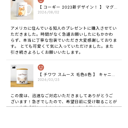
【 コーギー 2023新デザイン！ 】 マグカップ お家用 プレゼント 犬 うちの子 犬グッズ ギフト
2026/08/02
アメリカに住んでいる知人のプレゼントに購入させてい
ただきました。時間がなく急遽お願いしたにもかかわ
らず、本当に丁寧な包装でいただき大変感謝しておりま
す。 とても可愛くて気に入っていただけました。また
引き続きよろしくお願いいたします。
【 チワワ スムース 毛色6色 】 キャニスター 保存容器 お家用 プレゼント 犬 ペット うちの子 犬グッズ
2026/03/25
この度は、迅速なご対応いただきましてありがとうご
ざいます！急ぎでしたので、希望日前に受け取ることが
でき大変感謝しております！ またぜひ今後ともよろし
くお願いします