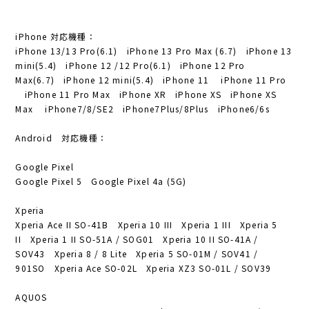
iPhone 対応機種：
iPhone 13/13 Pro(6.1) iPhone 13 Pro Max (6.7) iPhone 13
mini(5.4) iPhone 12 /12 Pro(6.1) iPhone 12 Pro
Max(6.7) iPhone 12 mini(5.4) iPhone 11 iPhone 11 Pro
iPhone 11 Pro Max iPhone XR iPhone XS iPhone XS
Max iPhone7/8/SE2 iPhone7Plus/8Plus iPhone6/6s
Android 対応機種：
Google Pixel
Google Pixel 5 Google Pixel 4a (5G)
Xperia
Xperia Ace II SO-41B Xperia 10 III Xperia 1 III Xperia 5
II Xperia 1 II SO-51A / SOG01 Xperia 10 II SO-41A /
SOV43 Xperia 8 / 8 Lite Xperia 5 SO-01M / SOV41 /
901SO Xperia Ace SO-02L Xperia XZ3 SO-01L / SOV39
AQUOS