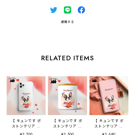
通報する
RELATED ITEMS
【 キュンです ボ
【 キュンです ボ
【 キュンです ボ
ストンテリア 】
ストンテリア 】
ストンテリア 】
スマホケース ク
キャニスター 保
手帳 スマホケー
¥2,700
¥2,500
¥3,680