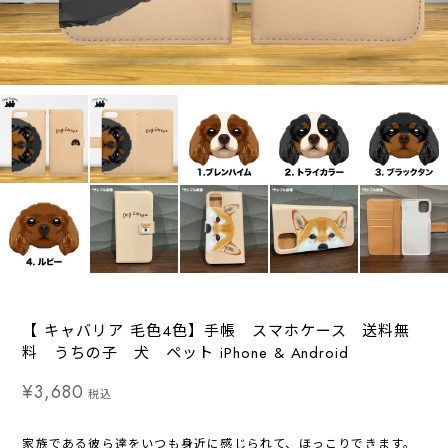
【 キャバリア 毛色4色】手帳 スマホケース 送料無
料 うちの子 犬 ペット iPhone & Android
¥3,680
税込
家族である彼ら達をいつも身近に感じられて、ほっこりできます。