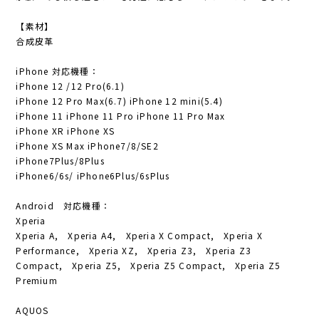
【素材】
合成皮革
iPhone 対応機種：
iPhone 12 /12 Pro(6.1)
iPhone 12 Pro Max(6.7) iPhone 12 mini(5.4)
iPhone 11 iPhone 11 Pro iPhone 11 Pro Max
iPhone XR iPhone XS
iPhone XS Max iPhone7/8/SE2
iPhone7Plus/8Plus
iPhone6/6s/ iPhone6Plus/6sPlus
Android 対応機種：
Xperia
Xperia A, Xperia A4, Xperia X Compact, Xperia X
Performance, Xperia XZ, Xperia Z3, Xperia Z3
Compact, Xperia Z5, Xperia Z5 Compact, Xperia Z5
Premium
AQUOS