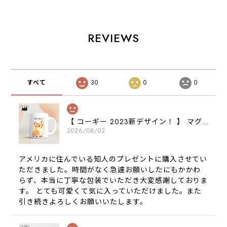
ロイド対応
グッズ
REVIEWS
すべて
30
0
0
【 コーギー 2023新デザイン！ 】 マグカップ お家用 プレゼント 犬 うちの子 犬グッズ ギフト
2026/08/02
アメリカに住んでいる知人のプレゼントに購入させてい
ただきました。時間がなく急遽お願いしたにもかかわ
らず、本当に丁寧な包装でいただき大変感謝しておりま
す。 とても可愛くて気に入っていただけました。また
引き続きよろしくお願いいたします。