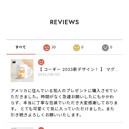
対応
ズ
REVIEWS
すべて
30
0
0
【 コーギー 2023新デザイン！ 】 マグカップ お家用 プレゼント 犬 うちの子 犬グッズ ギフト
2026/08/02
アメリカに住んでいる知人のプレゼントに購入させてい
ただきました。時間がなく急遽お願いしたにもかかわ
らず、本当に丁寧な包装でいただき大変感謝しておりま
す。 とても可愛くて気に入っていただけました。また
引き続きよろしくお願いいたします。