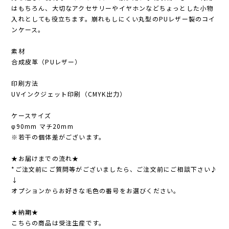
はもちろん、大切なアクセサリーやイヤホンなどちょっとした小物
入れとしても役立ちます。崩れもしにくい丸型のPUレザー製のコイ
ンケース。
素材
合成皮革（PUレザー）
印刷方法
UVインクジェット印刷（CMYK出力）
ケースサイズ
φ90mm マチ20mm
※若干の個体差がございます。
★お届けまでの流れ★
*ご注文前にご質問等がございましたら、ご注文前にご相談下さい♪
↓
オプションからお好きな毛色の番号をお選びください。
★納期★
こちらの商品は受注生産です。