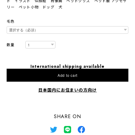
ド イラスト 似顔絵 肖像画 ペットグッズ ペット服 アクセサ
リー ペット小物 ドッグ 犬
毛色
数量
International shipping available
Add to cart
日本国内にお住まいの方向け
SHARE ON