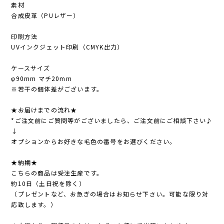
素材
合成皮革（PUレザー）
印刷方法
UVインクジェット印刷（CMYK出力）
ケースサイズ
φ90mm マチ20mm
※若干の個体差がございます。
★お届けまでの流れ★
*ご注文前にご質問等がございましたら、ご注文前にご相談下さい♪
↓
オプションからお好きな毛色の番号をお選びください。
★納期★
こちらの商品は受注生産です。
約10日（土日祝を除く）
（プレゼントなど、お急ぎの場合はお知らせ下さい。可能な限り対
応致します。）