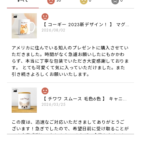
すべて
30
0
0
【 コーギー 2023新デザイン！ 】 マグカップ お家用 プレゼント 犬 うちの子 犬グッズ ギフト
2026/08/02
アメリカに住んでいる知人のプレゼントに購入させてい
ただきました。時間がなく急遽お願いしたにもかかわ
らず、本当に丁寧な包装でいただき大変感謝しておりま
す。 とても可愛くて気に入っていただけました。また
引き続きよろしくお願いいたします。
【 チワワ スムース 毛色6色 】 キャニスター 保存容器 お家用 プレゼント 犬 ペット うちの子 犬グッズ
2026/03/25
この度は、迅速なご対応いただきましてありがとうご
ざいます！急ぎでしたので、希望日前に受け取ることが
でき大変感謝しております！ またぜひ今後ともよろし