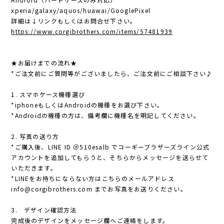
xperia/galaxy/aquos/huawai/GooglePixel
詳細は↓リンクもしくはお問合せ下さい。
https://www.corgibrothers.com/items/57481939
★お届けまでの流れ★
*ご注文前にご質問等がございましたら、ご注文前にご相談下さい♪
1. スマホケース機種選び
*iphoneもしくはAndroidの機種をお選び下さい。
*Androidの機種の方は、備考欄に機種名を明記してください。
2. 写真の送り方
*ご購入後、LINE ID ＠510esalb でコーギーブラザーズライン公式
アカウントを追加してもらうと、そちらからメッセージを送らせて
いただきます。
*LINEをお持ちにならない方はこちらのメールアドレス
info@corgibrothers.com
までお写真をお送りください。
3. デザイン確認方法
完成後のデザインをメッセージ欄へご連絡をします。