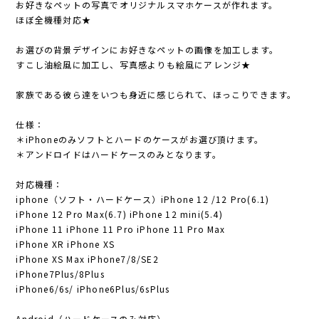
お好きなペットの写真でオリジナルスマホケースが作れます。
ほぼ全機種対応★
お選びの背景デザインにお好きなペットの画像を加工します。
すこし油絵風に加工し、写真感よりも絵風にアレンジ★
家族である彼ら達をいつも身近に感じられて、ほっこりできます。
仕様：
＊iPhoneのみソフトとハードのケースがお選び頂けます。
＊アンドロイドはハードケースのみとなります。
対応機種：
iphone（ソフト・ハードケース）iPhone 12 /12 Pro(6.1)
iPhone 12 Pro Max(6.7) iPhone 12 mini(5.4)
iPhone 11 iPhone 11 Pro iPhone 11 Pro Max
iPhone XR iPhone XS
iPhone XS Max iPhone7/8/SE2
iPhone7Plus/8Plus
iPhone6/6s/ iPhone6Plus/6sPlus
Android（ハードケースのみ対応）