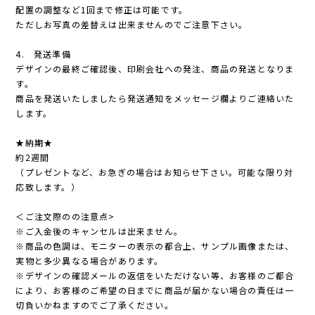
配置の調整など1回まで修正は可能です。
ただしお写真の差替えは出来ませんのでご注意下さい。
4. 発送準備
デザインの最終ご確認後、印刷会社への発注、商品の発送となりま
す。
商品を発送いたしましたら発送通知をメッセージ欄よりご連絡いた
します。
★納期★
約2週間
（プレゼントなど、お急ぎの場合はお知らせ下さい。可能な限り対
応致します。）
＜ご注文際のの注意点>
※ご入金後のキャンセルは出来ません。
※商品の色調は、モニターの表示の都合上、サンプル画像または、
実物と多少異なる場合があります。
※デザインの確認メールの返信をいただけない等、お客様のご都合
により、お客様のご希望の日までに商品が届かない場合の責任は一
切負いかねますのでご了承ください。