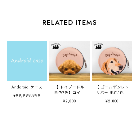
RELATED ITEMS
Andoroid ケース
【 トイプードル
【 ゴールデンレト
毛色7色】コイン
リバー 毛色1色】
¥99,999,999
ケース お散歩
コインケース お
¥2,800
¥2,800
用 プレゼント
散歩用 プレゼン
コーギーブラザー
ト コーギーブラ
ズ 犬 うちの子
ザーズ 犬 うち
の子