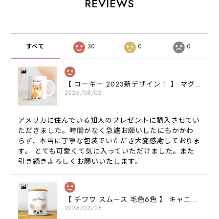
REVIEWS
すべて
30
0
0
【 コーギー 2023新デザイン！ 】 マグカップ お家用 プレゼント 犬 うちの子 犬グッズ ギフト
2026/08/02
アメリカに住んでいる知人のプレゼントに購入させてい
ただきました。時間がなく急遽お願いしたにもかかわ
らず、本当に丁寧な包装でいただき大変感謝しておりま
す。 とても可愛くて気に入っていただけました。また
引き続きよろしくお願いいたします。
【 チワワ スムース 毛色6色 】 キャニスター 保存容器 お家用 プレゼント 犬 ペット うちの子 犬グッズ
2026/03/25